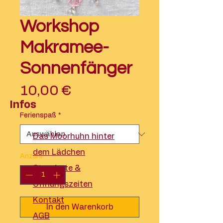
Workshop
Makramee-
Sonnenfänger
Preis
10,00 €
Infos
Ferienspaß
*
Das Moorhuhn hinter
dem Lädchen
Anzahl
*
Standorte &
Öffnungszeiten
Kontakt
In den Warenkorb
AGB