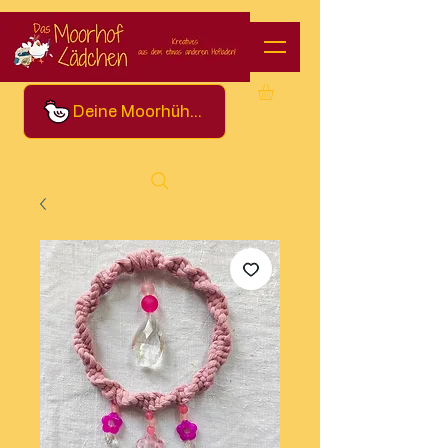
Deine Moorhühner