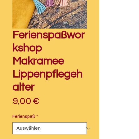
Ferienspaßwor
kshop
Makramee
Lippenpflegeh
alter
Preis
9,00 €
Ferienspaß
*