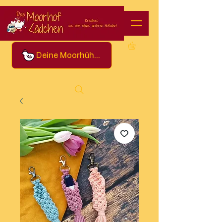
Deine Moorhühner