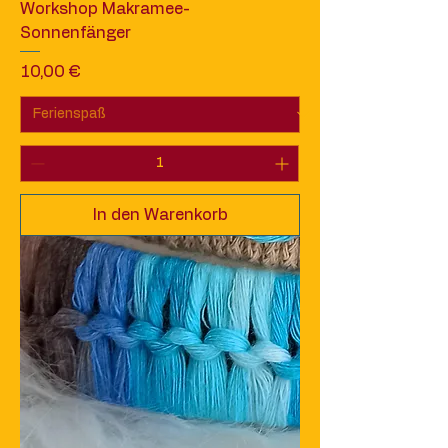
Workshop Makramee-
Sonnenfänger
Preis
10,00 €
In den Warenkorb