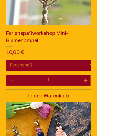
Ferienspaßworkshop Mini-
Blumenampel
Preis
10,00 €
In den Warenkorb